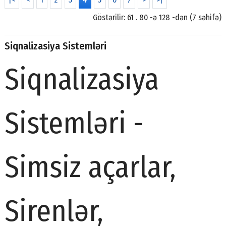
Göstərilir: 61 . 80 -ə 128 -dən (7 səhifə)
Siqnalizasiya Sistemləri
Siqnalizasiya
Sistemləri -
Simsiz açarlar,
Sirenlər,