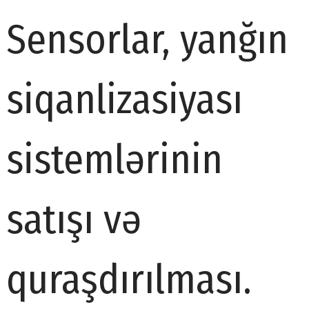
Sensorlar, yanğın
siqanlizasiyası
sistemlərinin
satışı və
quraşdırılması.