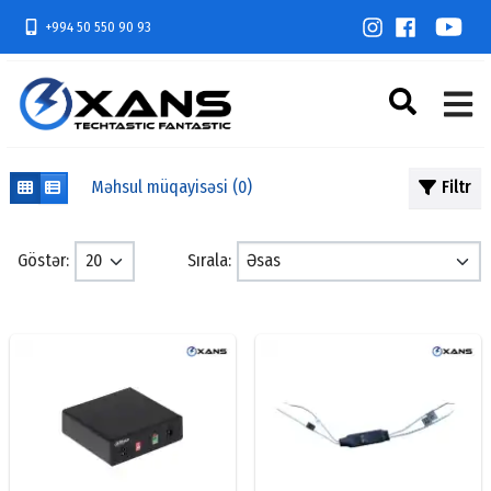
+994 50 550 90 93
Məhsul müqayisəsi (0)
Filtr
Göstər:
Sırala: